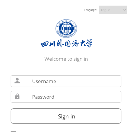
Language：
Welcome to sign in
Sign in